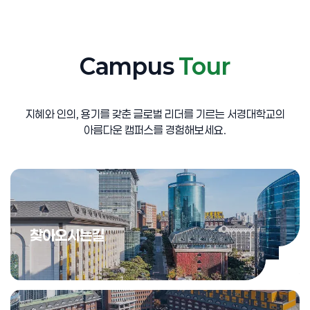
Campus
Tour
지혜와 인의, 용기를 갖춘 글로벌 리더를 기르는 서경대학교의
아름다운 캠퍼스를 경험해보세요.
찾아오시는길
찾아오시
서경대학교 찾아오시는 길을
안내해 드립니다.