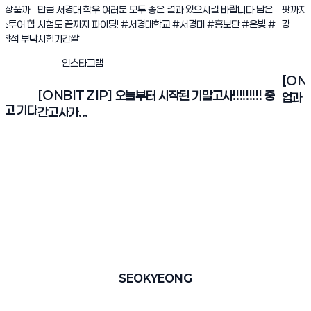
인스타그램
[ONB
[ONBIT ZIP] 오늘부터 시작된 기말고사!!!!!!!!! 중
업과 수
간고사가...
SEOKYEONG