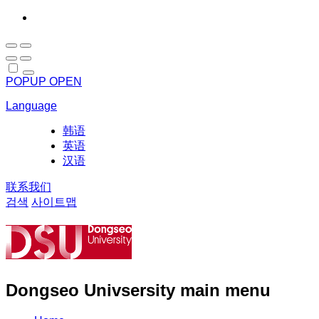
POPUP OPEN
Language
韩语
英语
汉语
联系我们
검색
사이트맵
Dongseo Univsersity main menu