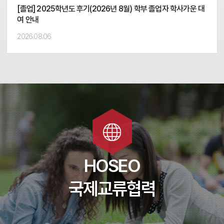
[졸업] 2025학년도 후기(2026년 8월) 학부 졸업자 학사가운 대
여 안내
2026.08.06
교류협력
교환학생
한국어학당
HOSEO
국제교류협력