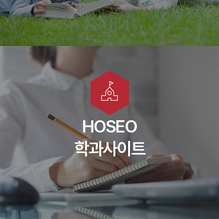
학부(과) 홈페이지
HOSEO
학과사이트