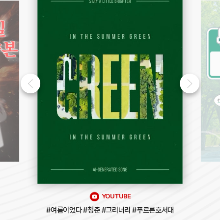
INSTAGRAM
#통학 #노선 #예약 #기업은행