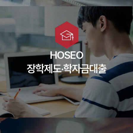
교내장학금
교외장학금
학자금대출
HOSEO
이중지원
장학제도·학자금대출
대학홍보영상