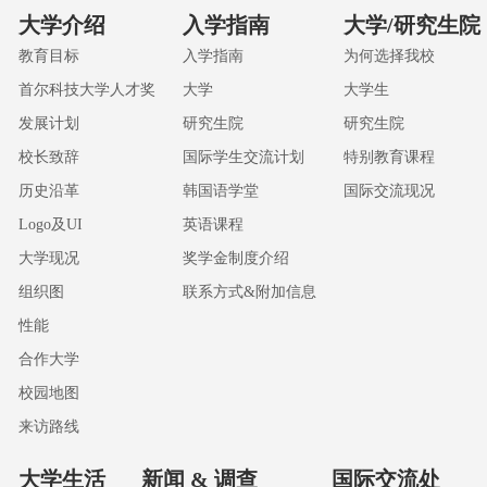
大学介绍
入学指南
大学/研究生院
教育目标
入学指南
为何选择我校
首尔科技大学人才奖
大学
大学生
发展计划
研究生院
研究生院
校长致辞
国际学生交流计划
特别教育课程
历史沿革
韩国语学堂
国际交流现况
Logo及UI
英语课程
大学现况
奖学金制度介绍
组织图
联系方式&附加信息
性能
合作大学
校园地图
来访路线
大学生活
新闻 & 调查
国际交流处