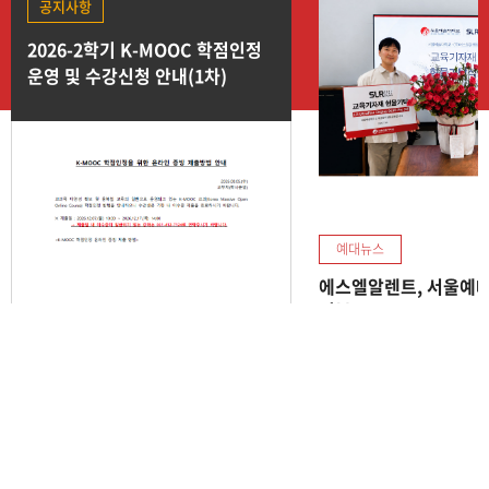
공지사항
2026-2학기 K-MOOC 학점인정
운영 및 수강신청 안내(1차)
예대뉴스
에스엘알렌트, 서울예
기부
2026-08-05
2026-07-24