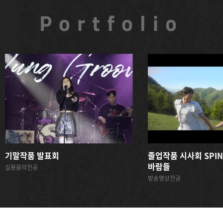
Portfolio
기말작품 발표회
졸업작품 시사회 SPIN
바람들
실용음악전공
방송영상전공