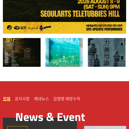
전체
공지사항
예대뉴스
감염병 예방수칙
News & Event