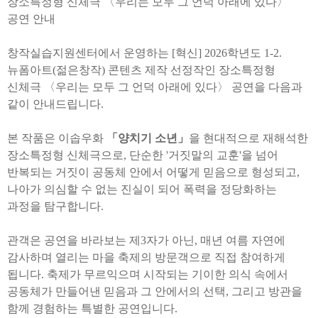
장소특정형 신체극 〈우리는 모두 그 언덕 아래에 있다〉
공연 안내
창작실습지원센터에서 운영하는 [혁신] 2026학년도 1-2.
뉴폼아트(젊은창작) 콘텐츠 제작 선정작인 장소특정형
신체극 〈우리는 모두 그 언덕 아래에 있다〉 공연을 다음과
같이 안내드립니다.
본 작품은 이솝우화
「양치기 소년」
을 현대적으로 재해석한
장소특정형 신체극으로, 단순한 '거짓말의 교훈'을 넘어
반복되는 거짓이 공동체 안에서 어떻게 믿음으로 형성되고,
나아가 의심할 수 없는 진실이 되어 폭력을 정당화하는
과정을 탐구합니다.
관객은 공연을 바라보는 제3자가 아닌, 매년 여름 자연에
감사하며 열리는 마을 축제의 방문객으로 직접 참여하게
됩니다. 축제가 무르익으며 시작되는 기이한 의식 속에서
공동체가 만들어낸 믿음과 그 안에서의 선택, 그리고 방관을
함께 경험하는 특별한 공연입니다.