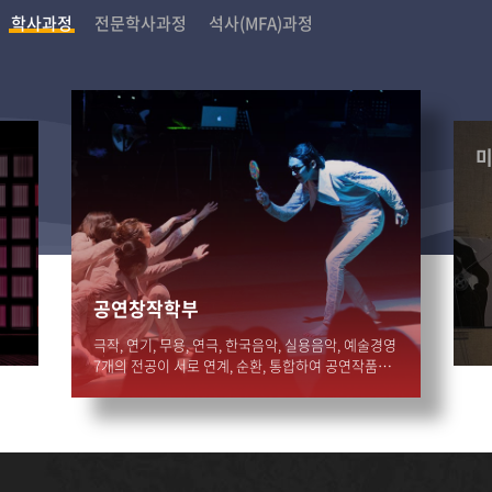
학사과정
전문학사과정
석사(MFA)과정
공연창작학부
극작, 연기, 무용, 연극, 한국음악, 실용음악, 예술경영
7개의 전공이 서로 연계, 순환, 통합하여 공연작품을
창작하는 과정이다.