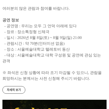
여러분의 많은 관람과 참여를 바랍니다.
공연 정보
- 공연명 : 우리는 모두 그 언덕 아래에 있다
-
장르 : 장소특정형 신체극
-
일시 : 2026년 8월 8일(토) ~ 8월 9일(일) 21:00
-
관람시간 : 약 70분(인터미션 없음)
-
장소 : 서울예술대학교 텔레토비 동산
-
대상 : 서울예술대학교 대학 구성원 및 공연에 관심 있는
관객
※ 좌석은 신청 상황에 따라 조기 마감될 수 있으니, 관람을
희망하시는 분께서는 사전 신청해 주시기 바랍니다.
자세히 보기