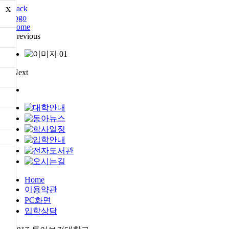
x
Home
이용약관
PC화면
입학상담