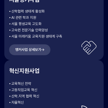
⦁ 산학협력 생태계 활성화
⦁ AI 관련 학과 지원
⦁ 서울 평생교육 고도화
⦁ 고숙련 전문기술 인력양성
⦁ 서울 미래키움 교육지원 생태계 구축
앵커사업 상세보기
혁신지원사업
⦁ 교육혁신 전략
⦁ 고등직업교육 혁신
⦁ 산학.지역 협력 혁신
⦁ 자율혁신