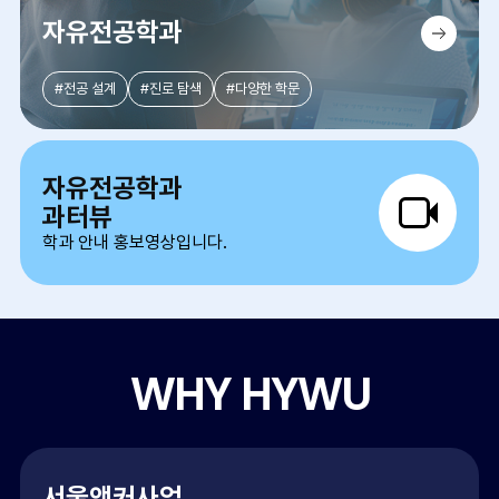
자유전공학과
학과 홈페이지 바로가기
#전공 설계
#진로 탐색
#다양한 학문
자유전공학과
과터뷰
학과 안내 홍보영상입니다.
WHY HYWU
서울앵커사업