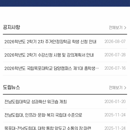
정보
공지사항
전체보기
2026학년도 2학기 2차 주거안정장학금 학생 신청 안내
2026-08-07
2026학년도 2학기 수강신청 시행 및 강의계획서 안내
2026-07-28
2026학년도 국립목포대학교 담양캠퍼스 제1대 총학생회장·부회장선거 당선자 공고
2026-07-16
도립뉴스
전체보기
전남도립대학교 성과확산 워크숍 개최
2026-01-20
전남도립대, 인프라·문화·복지 국립대 수준으로
2025-11-24
목포대-전남도립대, 대학 통합 앞두고 소통의 장 마련
2025-11-24