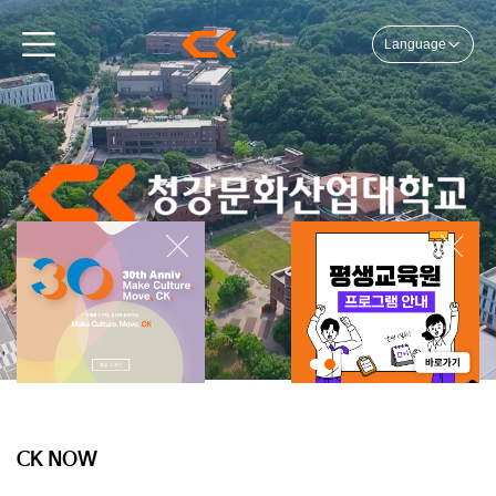
Language
CK NOW