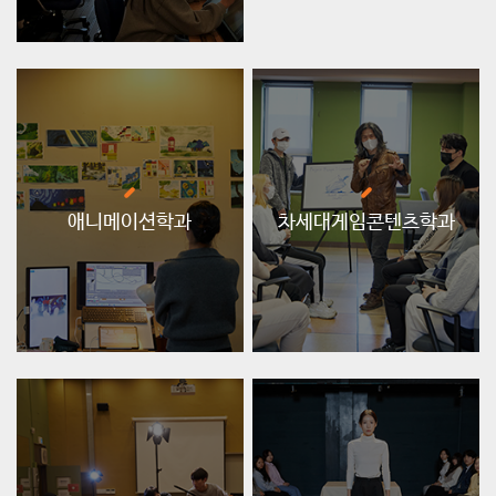
애니메이션학과
차세대게임콘텐츠학과