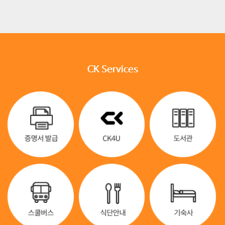
CK Services