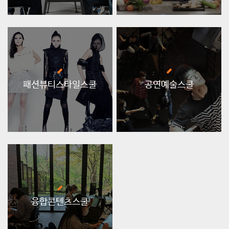
패션뷰티스타일스쿨
공연예술스쿨
융합콘텐츠스쿨