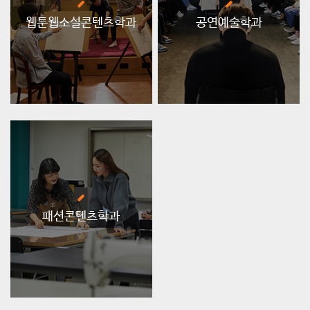
웹툰웹소설콘텐츠학과
공연예술학과
패션콘텐츠학과