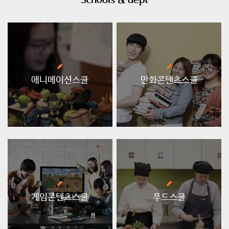
Schools & dept
애니메이션스쿨
만화콘텐츠스쿨
게임콘텐츠스쿨
푸드스쿨