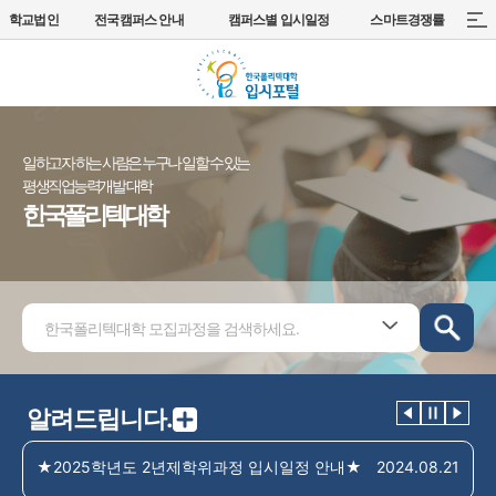
학교법인
전국캠퍼스 안내
캠퍼스별 입시일정
스마트경쟁률
일하고자 하는 사람은 누구나 일할 수 있는
평생직업능력개발 대학
한국폴리텍대학
알려드립니다.
★2025학년도 2년제학위과정 입시일정 안내★
2024.08.21