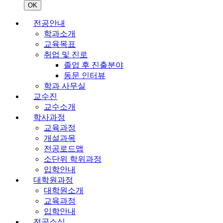
OK
전공안내
학과소개
교육목표
취업 및 진로
졸업 후 진출분야
동문 인터뷰
학과 사무실
교수진
교수소개
학사과정
교육과정
개설과목
전공로드맵
소단위 학위과정
입학안내
대학원과정
대학원소개
교육과정
입학안내
전공소식