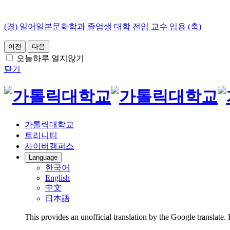
(경) 일어일본문화학과 졸업생 대학 전임 교수 임용 (축)
이전
다음
오늘하루 열지않기
닫기
가톨릭대학교
트리니티
사이버캠퍼스
Language
한국어
English
中文
日本語
This provides an unofficial translation by the Google translate.