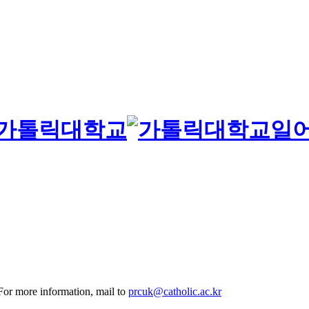
일
 For more information, mail to
prcuk@catholic.ac.kr