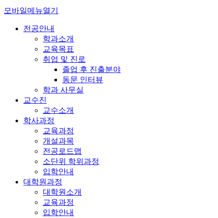
모바일메뉴열기
전공안내
학과소개
교육목표
취업 및 진로
졸업 후 진출분야
동문 인터뷰
학과 사무실
교수진
교수소개
학사과정
교육과정
개설과목
전공로드맵
소단위 학위과정
입학안내
대학원과정
대학원소개
교육과정
입학안내