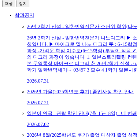
재생
정지
학과공지
26년 2학기 신설 - 일한번역전문가 소단위 학위(나
26년 2학기 신설 - 일한번역전문가 나노디그리 ▶
칭입니다. ▶ 마이크로 및 나노 디그리 뜻 : 6~15
과정 -가벼운 학점 이수로(6~15학점) 부담이 적음
의 디그리 과정이 있습니다. 1. 일본스토리텔링 컨텐
본 무역통상 마이크로 디그리 🎉 26년2학기 신설 :
학기 일한번역세미나 03457 3 필수 4 1학기 일본사
2026.07.31
2026년 가을(2025학년도 후기) 졸업사정 확인 안내
2026.07.21
일본어 연극 _관람 할인 안내(7월 15~18일) - 네 번
2026.07.02
2026년 8월(2025학년도 후기) 졸업 대상자 졸업 성