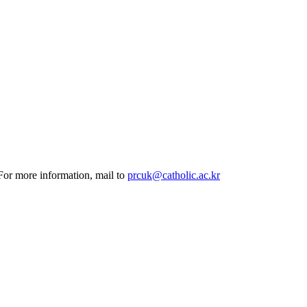
 For more information, mail to
prcuk@catholic.ac.kr