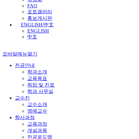
FAQ
포토갤러리
홍보게시판
ENGLISH/中文
ENGLISH
中文
모바일메뉴열기
전공안내
학과소개
교육목표
취업 및 진로
학과 사무실
교수진
교수소개
명예교수
학사과정
교육과정
개설과목
전공로드맵