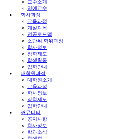
교수소개
명예교수
학사과정
교육과정
개설과목
전공로드맵
소단위 학위과정
학사정보
장학제도
학생활동
입학안내
대학원과정
대학원소개
교육과정
학사정보
장학제도
입학안내
커뮤니티
공지사항
학사정보
학과소식
학생회