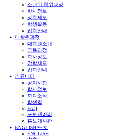
소단위 학위과정
학사정보
장학제도
학생활동
입학안내
대학원과정
대학원소개
교육과정
학사정보
장학제도
입학안내
커뮤니티
공지사항
학사정보
학과소식
학생회
FAQ
포토갤러리
홍보게시판
ENGLISH/中文
ENGLISH