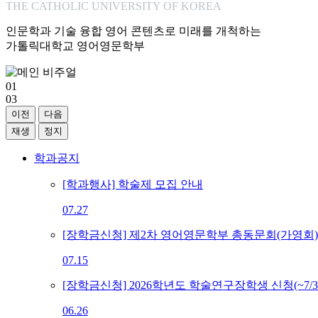
THE CATHOLIC UNIVERSITY OF KOREA
인문학과 기술 융합 영어 콘텐츠로 미래를 개척하는
가톨릭대학교 영어영문학부
01
03
이전
다음
재생
정지
학과공지
[학과행사] 학술제 모집 안내
07.27
[장학금신청] 제2차 영어영문학부 총동문회(가영회) 해
07.15
[장학금신청] 2026학년도 학술연구장학생 신청(~7/31
06.26