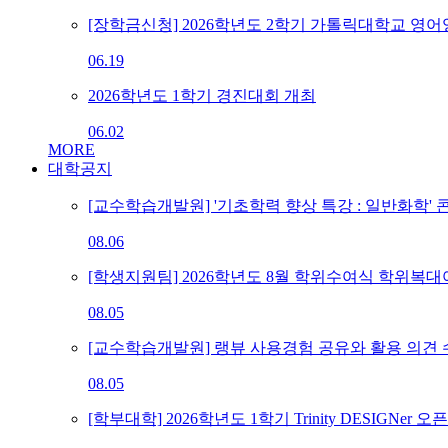
[장학금신청] 2026학년도 2학기 가톨릭대학교 영어영
06.19
2026학년도 1학기 경진대회 개최
06.02
MORE
대학공지
[교수학습개발원] '기초학력 향상 특강 : 일반화학' 콘텐츠
08.06
[학생지원팀] 2026학년도 8월 학위수여식 학위복대
08.05
[교수학습개발원] 랭뷰 사용경험 공유와 활용 의견 수렴
08.05
[학부대학] 2026학년도 1학기 Trinity DESIGNer 오픈