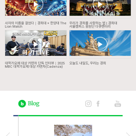
사자의 이름을 걸었다｜경희대 × 한양대 The
우리가 경희를 사랑하는 법 | 경희대
Lion Match
서울캠퍼스 응원단 다큐멘터리
대학가요제 대상 카덴차 단독 인터뷰｜2025
오늘도 내일도, 우리는 경희
MBC 대학가요제 대상 카덴차(Cadenza)