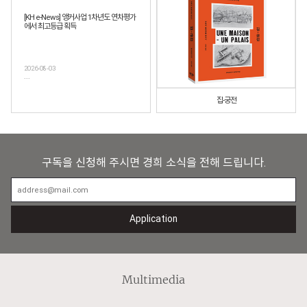
[KH e-News] 앵커사업 1차년도 연차평가
에서 최고등급 획득
2026-08-03
...
집-궁전
구독을 신청해 주시면 경희 소식을 전해 드립니다.
Application
Multimedia