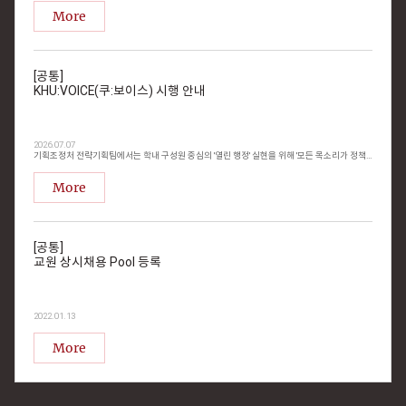
More
[공통]
KHU:VOICE(쿠:보이스) 시행 안내
2026.07.07
기획조정처 전략기획팀에서는 학내 구성원 중심의 '열린 행정' 실현을 위해 '모든 목소리가 정책이 되는, 경희를 바꾸는 경이로운 상상「KHU:VOICE(쿠:보이스)」제도'를 시행하오니 학내 구성원들의 많은 참여 바랍니다. KHU:VOICE(쿠:보이스)란? 교원·직원·학생·동문의 창의적 제안을 대학 정책과 제도 개선으로 연결하는 경희의 공식 소통·제안 제도입니다. 5대 가치 V·O·I·C·E를 기반으로 제안을 접수하고, 제안자와 실행부서가 제안 제도화를 통해 성과를 보상받는 실행 중심 제안 제도입니다. 1. 신청 대상: 경희대학교 전 구성원(교원, 직원, 학생, 동문) 2. 신청 단위: 개인, 공동, 부서(팀)단위 ※ 공동 및 부서(팀)단위 제안 건이 선정될 경우 포상은 상금으로 지급함 3. KHU:VOICE(쿠:보이스) 시행 세부 단계 4. KHU:VOICE(쿠:보이스) 신청 분야 가치 핵심 정의 신청 분야 V — Value-up 대학의 유·무형 자원을 자산화하여 새로운 가치·수입 창출 • 각 영역의 지출 합리화(최적화) 방안 • 발전기금 모금, 지식사업화 활성화 등 각 영역 재정 수입 증대 방안 O — Open 데이터·정보를 개방하고 의사결정 과정을 공유 • 데이터 기반 열린 행정 시스템 도입 방안 • 발전적인 제도 도입 및 개선 등 I — Insight 미래 환경 변화에 선제 대응하는 본질적 혁신 • 행정업무 자동화 등 AI(AX, DX) 혁신 • 학사제도 및 미래형 커리큘럼으로 전환 (수업 운영 방식, 학사 제도 유연화 등) • 교육, 연구, 복지 시설/공간 개선(실질적 환경 개선 효과) C — Co-creation 구성원·캠퍼스·기관 간 협업으로 시너지 창출 • 하나의 대학 구현 및 이원화 캠퍼스 시너지 효과 제고 • 평판도 제고, 구성원 pride(만족) 제고 • 학생 지원 프로그램 개선 방안 등 E — Execution 기존 제도를 실제 운영·개선 제도로 구현하는 실행력 • 모든 영역(분야)에서 개선 필요 제도 5. 접수 기한: 연중 상시 접수(1차 접수 마감: ~ 26.08.28.까지) 6. 신청 방법: 붙임 신청서 및 제안 세부 계획서(자유 양식) 작성 후 아래 구글폼 제출 (https://forms.gle/jjWYbBgoABN8LqfVA) 7. 선정 혜택: 제안자 및 실행 부서 상금 최대 200만원 ※ 상기 내용은 추진 상황에 따라 변경될 수 있음 ※ 기타 세부 사항은 붙임파일 참조 붙임: KHU VOICE(쿠보이스) 신청서 양식 1부
More
[공통]
교원 상시채용 Pool 등록
2022.01.13
More