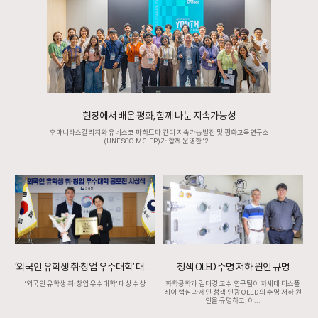
현장에서 배운 평화, 함께 나눈 지속가능성
후마니타스칼리지와 유네스코 마하트마 간디 지속가능발전 및 평화교육연구소
(UNESCO MGIEP)가 함께 운영한 ‘2...
‘외국인 유학생 취·창업 우수대학’ 대상 수상
청색 OLED 수명 저하 원인 규명
‘외국인 유학생 취·창업 우수대학’ 대상 수상
화학공학과 김태경 교수 연구팀이 차세대 디스플
레이 핵심 과제인 청색 인광 OLED의 수명 저하 원
인을 규명하고, 이...