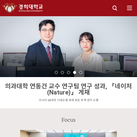
의과대학 연동건 교수 연구팀 연구 성과, 『네이처
(Nature)』 게재
아시아 34개국 기대수명 세계 최초 추적 연구 수행
Focus